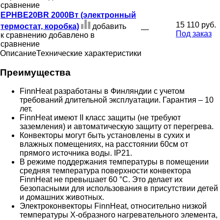
сравнение
EPHBE20BR 2000Вт (электронный
15 110 руб.
термостат, коробка)
добавить
—
Под заказ
к сравнению
добавлено в
сравнение
Описание
Технические характеристики
Преимущества
FinnHeat разработаны в Финляндии с учетом
требований длительной эксплуатации. Гарантия – 10
лет.
FinnHeat имеют II класс защиты (не требуют
заземления) и автоматическую защиту от перегрева.
Конвекторы могут быть установлены в сухих и
влажных помещениях, на расстоянии 60см от
прямого источника воды. IP21.
В режиме поддержания температуры в помещении
средняя температура поверхности конвектора
FinnHeat не превышает 60 °С. Это делает их
безопасными для использования в присутствии детей
и домашних животных.
Электроконвекторы FinnHeat, относительно низкой
температуры Х-образного нагревательного элемента,