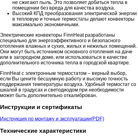
не сжигают пыль. Это позволяет добиться тепла в
помещении без вреда для качества воздуха.
Высокий КПД преобразования электрической энергии
в тепловую и точные термостаты делают конвекторы
максимально экономичными.
Электрические конвекторы FinnHeat разработаны
специально для энергоэффективного и безопасного
отопления влажных и сухих, жилых и нежилых помещений.
Они могут быть источником основного отопления на даче
или в загородном доме, или использоваться в качестве
дополнительного источника тепла в городской квартире.
FinnHeat с электронным термостатом – верный выбор,
если Вы цените бесшумную работу и высокую точность
поддержания температуры воздуха. Удобный термостат со
шкалой в градусах и светодиодом при необходимости
может быть дополнительно откалиброван.
Инструкции и сертификаты
Инструкция по монтажу и эксплуатации(PDF)
Технические характеристики