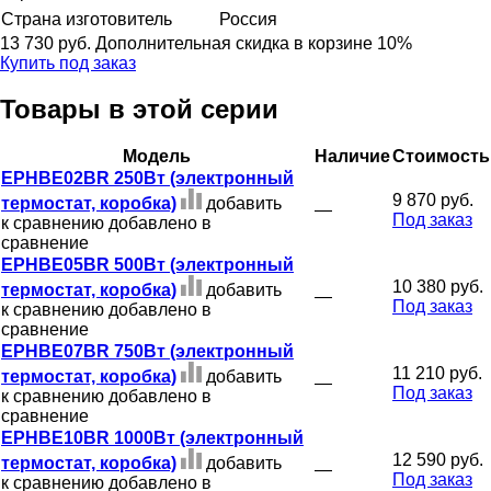
Страна изготовитель
Россия
13 730 руб.
Дополнительная скидка в корзине 10%
Купить под заказ
Товары в этой серии
Модель
Наличие
Стоимость
EPHBE02BR 250Вт (электронный
9 870 руб.
термостат, коробка)
добавить
—
Под заказ
к сравнению
добавлено в
сравнение
EPHBE05BR 500Вт (электронный
10 380 руб.
термостат, коробка)
добавить
—
Под заказ
к сравнению
добавлено в
сравнение
EPHBE07BR 750Вт (электронный
11 210 руб.
термостат, коробка)
добавить
—
Под заказ
к сравнению
добавлено в
сравнение
EPHBE10BR 1000Вт (электронный
12 590 руб.
термостат, коробка)
добавить
—
Под заказ
к сравнению
добавлено в