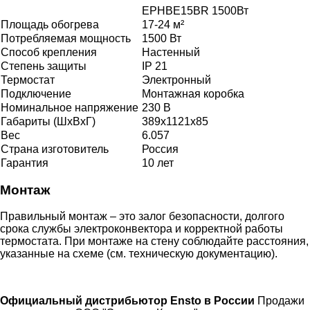
EPHBE15BR 1500Вт
Площадь обогрева
17-24 м²
Потребляемая мощность
1500 Вт
Способ крепления
Настенный
Степень защиты
IP 21
Термостат
Электронный
Подключение
Монтажная коробка
Номинальное напряжение
230 В
Габариты (ШхВхГ)
389x1121x85
Вес
6.057
Страна изготовитель
Россия
Гарантия
10 лет
Монтаж
Правильный монтаж – это залог безопасности, долгого
срока службы электроконвектора и корректной работы
термостата. При монтаже на стену соблюдайте расстояния,
указанные на схеме (см. техническую документацию).
Официальный дистрибьютор Ensto в России
Продажи