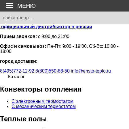
МЕНЮ
официальный дистрибьютор в россии
Прием звонков:
с 9:00 до 21:00
Офис и самовывоз:
Пн-Пт: 9:00 - 19:00, Сб-Вс: 10:00 -
18:00
город доставки:
8(495)772-12-92
8(800)550-88-50
info@ensto-teplo.ru
Каталог
Конвекторы отопления
С электронным термостатом
С механическим термостатом
Теплые полы