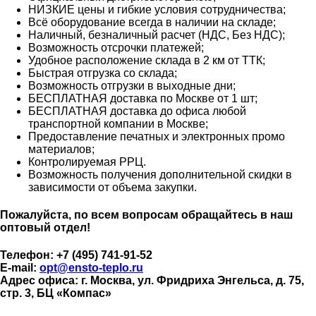
НИЗКИЕ цены и гибкие условия сотрудничества;
Всё оборудование всегда в наличии на складе;
Наличный, безналичный расчет (НДС, Без НДС);
Возможность отсрочки платежей;
Удобное расположение склада в 2 км от ТТК;
Быстрая отгрузка со склада;
Возможность отгрузки в выходные дни;
БЕСПЛАТНАЯ доставка по Москве от 1 шт;
БЕСПЛАТНАЯ доставка до офиса любой
транспортной компании в Москве;
Предоставление печатных и электронных промо
материалов;
Контролируемая РРЦ.
Возможность получения дополнительной скидки в
зависимости от объема закупки.
Пожалуйста, по всем вопросам обращайтесь в наш
оптовый отдел!
Телефон: +7 (495) 741-91-52
E-mail:
opt@ensto-teplo.ru
Адрес офиса: г. Москва, ул. Фридриха Энгельса, д. 75,
стр. 3, БЦ «Компас»