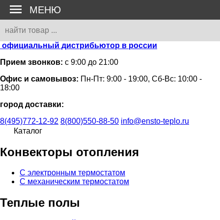
МЕНЮ
официальный дистрибьютор в россии
Прием звонков:
с 9:00 до 21:00
Офис и самовывоз:
Пн-Пт: 9:00 - 19:00, Сб-Вс: 10:00 -
18:00
город доставки:
8(495)772-12-92
8(800)550-88-50
info@ensto-teplo.ru
Каталог
Конвекторы отопления
С электронным термостатом
С механическим термостатом
Теплые полы