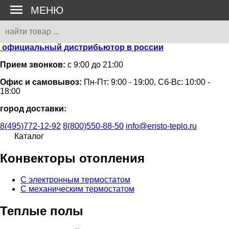
МЕНЮ
официальный дистрибьютор в россии
Прием звонков:
с 9:00 до 21:00
Офис и самовывоз:
Пн-Пт: 9:00 - 19:00, Сб-Вс: 10:00 -
18:00
город доставки:
8(495)772-12-92
8(800)550-88-50
info@ensto-teplo.ru
Каталог
Конвекторы отопления
С электронным термостатом
С механическим термостатом
Теплые полы