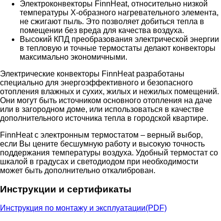
Электроконвекторы FinnHeat, относительно низкой
температуры Х-образного нагревательного элемента,
не сжигают пыль. Это позволяет добиться тепла в
помещении без вреда для качества воздуха.
Высокий КПД преобразования электрической энергии
в тепловую и точные термостаты делают конвекторы
максимально экономичными.
Электрические конвекторы FinnHeat разработаны
специально для энергоэффективного и безопасного
отопления влажных и сухих, жилых и нежилых помещений.
Они могут быть источником основного отопления на даче
или в загородном доме, или использоваться в качестве
дополнительного источника тепла в городской квартире.
FinnHeat с электронным термостатом – верный выбор,
если Вы цените бесшумную работу и высокую точность
поддержания температуры воздуха. Удобный термостат со
шкалой в градусах и светодиодом при необходимости
может быть дополнительно откалиброван.
Инструкции и сертификаты
Инструкция по монтажу и эксплуатации(PDF)