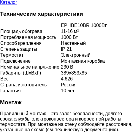
Каталог
Технические характеристики
EPHBE10BR 1000Вт
Площадь обогрева
11-16 м²
Потребляемая мощность
1000 Вт
Способ крепления
Настенный
Степень защиты
IP 21
Термостат
Электронный
Подключение
Монтажная коробка
Номинальное напряжение
230 В
Габариты (ШхВхГ)
389x853x85
Вес
4.626
Страна изготовитель
Россия
Гарантия
10 лет
Монтаж
Правильный монтаж – это залог безопасности, долгого
срока службы электроконвектора и корректной работы
термостата. При монтаже на стену соблюдайте расстояния,
указанные на схеме (см. техническую документацию).