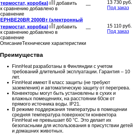
13 730 руб.
термостат, коробка)
добавить
—
Под заказ
к сравнению
добавлено в
сравнение
EPHBE20BR 2000Вт (электронный
15 110 руб.
термостат, коробка)
добавить
—
Под заказ
к сравнению
добавлено в
сравнение
Описание
Технические характеристики
Преимущества
FinnHeat разработаны в Финляндии с учетом
требований длительной эксплуатации. Гарантия – 10
лет.
FinnHeat имеют II класс защиты (не требуют
заземления) и автоматическую защиту от перегрева.
Конвекторы могут быть установлены в сухих и
влажных помещениях, на расстоянии 60см от
прямого источника воды. IP21.
В режиме поддержания температуры в помещении
средняя температура поверхности конвектора
FinnHeat не превышает 60 °С. Это делает их
безопасными для использования в присутствии детей
и домашних животных.