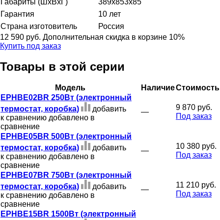
Габариты (ШхВхГ)
389x853x85
Гарантия
10 лет
Страна изготовитель
Россия
12 590 руб.
Дополнительная скидка в корзине 10%
Купить под заказ
Товары в этой серии
Модель
Наличие
Стоимость
EPHBE02BR 250Вт (электронный
9 870 руб.
термостат, коробка)
добавить
—
Под заказ
к сравнению
добавлено в
сравнение
EPHBE05BR 500Вт (электронный
10 380 руб.
термостат, коробка)
добавить
—
Под заказ
к сравнению
добавлено в
сравнение
EPHBE07BR 750Вт (электронный
11 210 руб.
термостат, коробка)
добавить
—
Под заказ
к сравнению
добавлено в
сравнение
EPHBE15BR 1500Вт (электронный