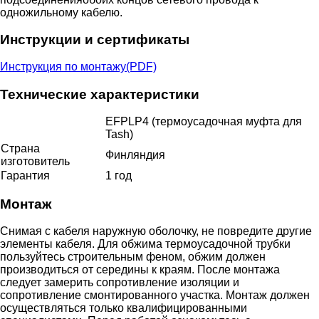
одножильному кабелю.
Инструкции и сертификаты
Инструкция по монтажу(PDF)
Технические характеристики
EFPLP4 (термоусадочная муфта для
Tash)
Страна
Финляндия
изготовитель
Гарантия
1 год
Монтаж
Снимая с кабеля наружную оболочку, не повредите другие
элементы кабеля. Для обжима термоусадочной трубки
пользуйтесь строительным феном, обжим должен
производиться от середины к краям. После монтажа
следует замерить сопротивление изоляции и
сопротивление смонтированного участка. Монтаж должен
осуществляться только квалифицированными