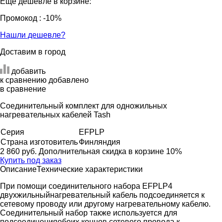
Еще дешевле в корзине:
Промокод
: -10%
Нашли дешевле?
Доставим в город
добавить
к сравнению
добавлено
в сравнение
Соединительный комплект для одножильных
нагревательных кабелей Tash
Серия
EFPLP
Страна изготовитель
Финляндия
2 860 руб.
Дополнительная скидка в корзине 10%
Купить под заказ
Описание
Технические характеристики
При помощи соединительного набора EFPLP4
двухжильныйнагревательный кабель подсоединяется к
сетевому проводу или другому нагревательному кабелю.
Соединительный набор также используется для
подсоединенияобоих концов сетевого провода к