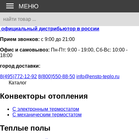
МЕНЮ
официальный дистрибьютор в россии
Прием звонков:
с 9:00 до 21:00
Офис и самовывоз:
Пн-Пт: 9:00 - 19:00, Сб-Вс: 10:00 -
18:00
город доставки:
8(495)772-12-92
8(800)550-88-50
info@ensto-teplo.ru
Каталог
Конвекторы отопления
С электронным термостатом
С механическим термостатом
Теплые полы