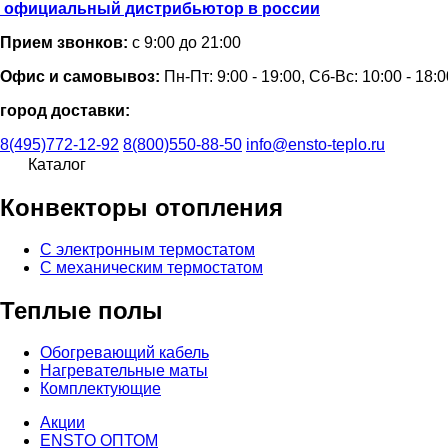
официальный дистрибьютор в россии
Прием звонков:
с 9:00 до 21:00
Офис и самовывоз:
Пн-Пт: 9:00 - 19:00, Сб-Вс: 10:00 - 18:0
город доставки:
8(495)772-12-92
8(800)550-88-50
info@ensto-teplo.ru
Каталог
Конвекторы отопления
С электронным термостатом
С механическим термостатом
Теплые полы
Обогревающий кабель
Нагревательные маты
Комплектующие
Акции
ENSTO ОПТОМ