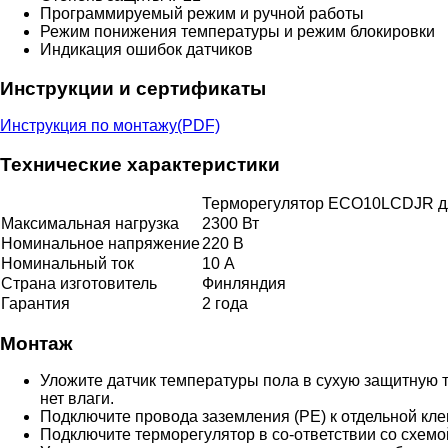
Программируемый режим и ручной работы
Режим понижения температуры и режим блокировки
Индикация ошибок датчиков
Инструкции и сертификаты
Инструкция по монтажу(PDF)
Технические характеристики
Терморегулятор ECO10LCDJR для
Максимальная нагрузка
2300 Вт
Номинальное напряжение
220 В
Номинальный ток
10 А
Страна изготовитель
Финляндия
Гарантия
2 года
Монтаж
Уложите датчик температуры пола в сухую защитную 
нет влаги.
Подключите провода заземления (PE) к отдельной кл
Подключите терморегулятор в со-ответствии со схем