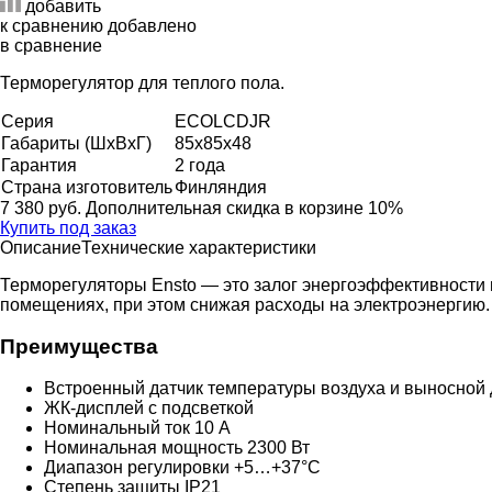
добавить
к сравнению
добавлено
в сравнение
Терморегулятор для теплого пола.
Серия
ECOLCDJR
Габариты (ШхВхГ)
85x85x48
Гарантия
2 года
Страна изготовитель
Финляндия
7 380 руб.
Дополнительная скидка в корзине 10%
Купить под заказ
Описание
Технические характеристики
Терморегуляторы Ensto — это залог энергоэффективности
помещениях, при этом снижая расходы на электроэнергию.
Преимущества
Встроенный датчик температуры воздуха и выносной 
ЖК-дисплей с подсветкой
Номинальный ток 10 А
Номинальная мощность 2300 Вт
Диапазон регулировки +5…+37°С
Степень защиты IP21