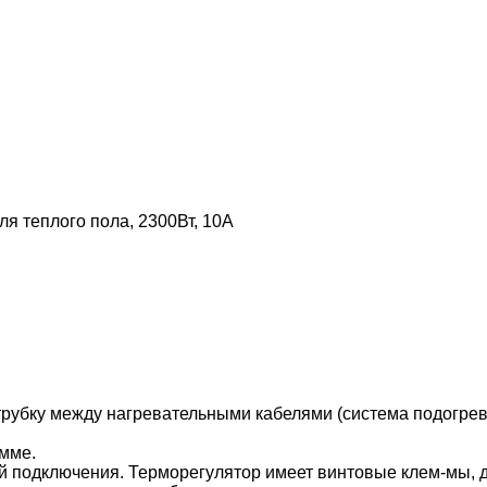
 теплого пола, 2300Вт, 10A
трубку между нагревательными кабелями (система подогрев
емме.
ой подключения. Терморегулятор имеет винтовые клем-мы,