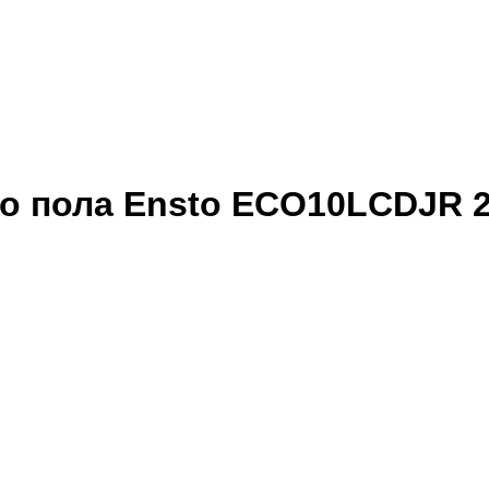
о пола
Ensto ECO10LCDJR 2