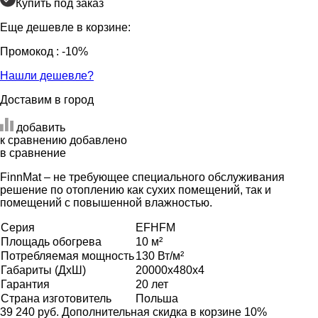
Купить под заказ
Еще дешевле в корзине:
Промокод
: -10%
Нашли дешевле?
Доставим в город
добавить
к сравнению
добавлено
в сравнение
FinnMat – не требующее специального обслуживания
решение по отоплению как сухих помещений, так и
помещений с повышенной влажностью.
Серия
EFHFM
Площадь обогрева
10 м²
Потребляемая мощность
130 Вт/м²
Габариты (ДхШ)
20000x480x4
Гарантия
20 лет
Страна изготовитель
Польша
39 240 руб.
Дополнительная скидка в корзине 10%