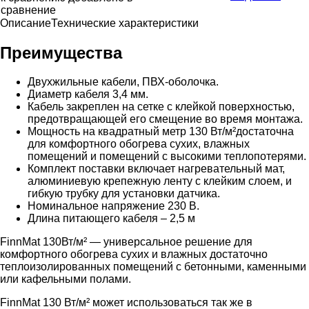
сравнение
Описание
Технические характеристики
Преимущества
Двухжильные кабели, ПВХ-оболочка.
Диаметр кабеля 3,4 мм.
Кабель закреплен на сетке с клейкой поверхностью,
предотвращающей его смещение во время монтажа.
Мощность на квадратный метр 130 Вт/м²достаточна
для комфортного обогрева сухих, влажных
помещений и помещений с высокими теплопотерями.
Комплект поставки включает нагревательный мат,
алюминиевую крепежную ленту с клейким слоем, и
гибкую трубку для установки датчика.
Номинальное напряжение 230 В.
Длина питающего кабеля – 2,5 м
FinnMat 130Вт/м² — универсальное решение для
комфортного обогрева сухих и влажных достаточно
теплоизолированных помещений с бетонными, каменными
или кафельными полами.
FinnMat 130 Вт/м² может использоваться так же в