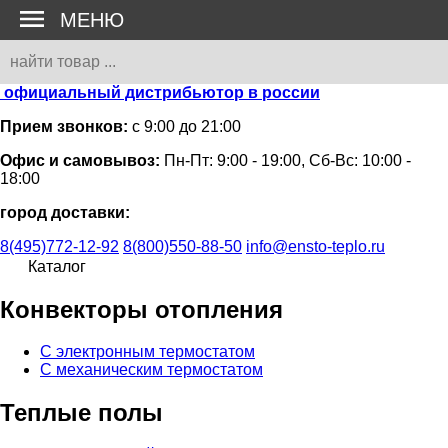
МЕНЮ
официальный дистрибьютор в россии
Прием звонков:
с 9:00 до 21:00
Офис и самовывоз:
Пн-Пт: 9:00 - 19:00, Сб-Вс: 10:00 -
18:00
город доставки:
8(495)772-12-92
8(800)550-88-50
info@ensto-teplo.ru
Каталог
Конвекторы отопления
С электронным термостатом
С механическим термостатом
Теплые полы