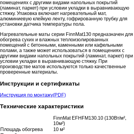
помещениях с другими видами напольных покрытий
(ламинат, паркет) при условии укладки в выравнивающую
стяжку. Упаковка включает нагревательный мат,
алюминиевую клейкую ленту, гофрированную трубку для
установки датчика температуры пола.
Нагревательные маты серии FinnMat130 предназначен для
обогрева сухих и влажных теплоизолированных
помещений с бетонными, каменными или кафельными
полами, а также может использоваться в помещениях с
другими видами напольных покрытий (ламинат, паркет) при
условии укладки в выравнивающую стяжку. При
производстве матов используются только качественные
проверенные материалы.
Инструкции и сертификаты
Инструкция по монтажу(PDF)
Технические характеристики
FinnMat EFHFM130.10 (130Вт/м²,
10м²)
Площадь обогрева
10 м²