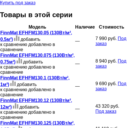
Купить под заказ
Товары в этой серии
Модель
Наличие
Стоимость
FinnMat EFHFM130.05 (130Вт/м²,
7 990 руб.
Под
0.5м²)
добавить
—
заказ
к сравнению
добавлено в
сравнение
FinnMat EFHFM130.075 (130Вт/м²,
8 940 руб.
Под
0.75м²)
добавить
—
заказ
к сравнению
добавлено в
сравнение
FinnMat EFHFM130.1 (130Вт/м²,
9 690 руб.
Под
1м²)
добавить
—
заказ
к сравнению
добавлено в
сравнение
FinnMat EFHFM130.12 (130Вт/м²,
43 320 руб.
12м²)
добавить
—
Под заказ
к сравнению
добавлено в
сравнение
FinnMat EFHFM130.125 (130Вт/м²,