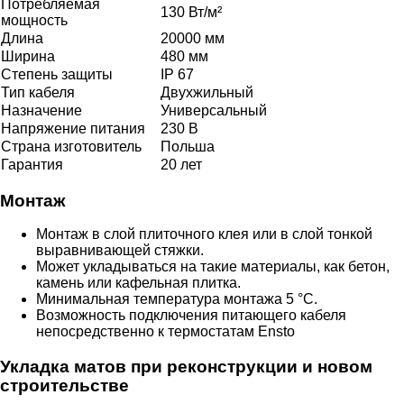
Потребляемая
130 Вт/м²
мощность
Длина
20000 мм
Ширина
480 мм
Степень защиты
IP 67
Тип кабеля
Двухжильный
Назначение
Универсальный
Напряжение питания
230 В
Страна изготовитель
Польша
Гарантия
20 лет
Монтаж
Монтаж в слой плиточного клея или в слой тонкой
выравнивающей стяжки.
Может укладываться на такие материалы, как бетон,
камень или кафельная плитка.
Минимальная температура монтажа 5 °C.
Возможность подключения питающего кабеля
непосредственно к термостатам Ensto
Укладка матов при реконструкции и новом
строительстве