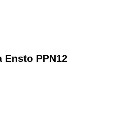
а
Ensto PPN12