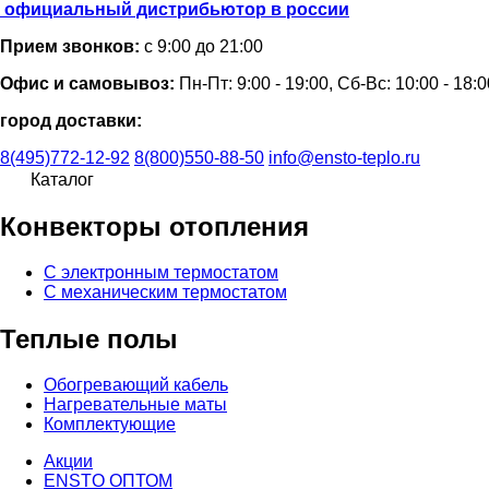
официальный дистрибьютор в россии
Прием звонков:
с 9:00 до 21:00
Офис и самовывоз:
Пн-Пт: 9:00 - 19:00, Сб-Вс: 10:00 - 18:0
город доставки:
8(495)772-12-92
8(800)550-88-50
info@ensto-teplo.ru
Каталог
Конвекторы отопления
С электронным термостатом
С механическим термостатом
Теплые полы
Обогревающий кабель
Нагревательные маты
Комплектующие
Акции
ENSTO ОПТОМ