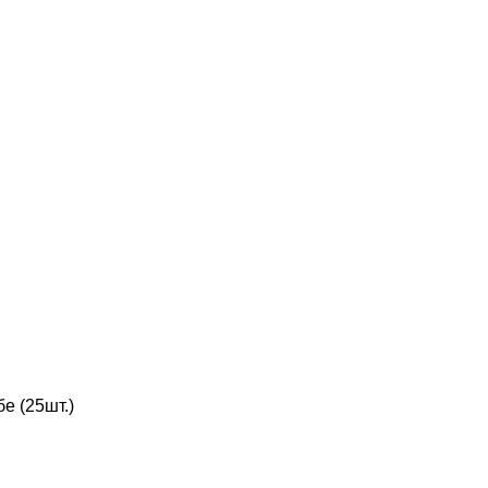
е (25шт.)