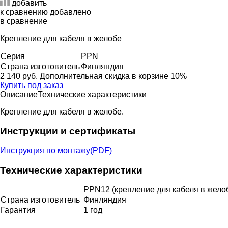
добавить
к сравнению
добавлено
в сравнение
Крепление для кабеля в желобе
Серия
PPN
Страна изготовитель
Финляндия
2 140 руб.
Дополнительная скидка в корзине 10%
Купить под заказ
Описание
Технические характеристики
Крепление для кабеля в желобе.
Инструкции и сертификаты
Инструкция по монтажу(PDF)
Технические характеристики
PPN12 (крепление для кабеля в желоб
Страна изготовитель
Финляндия
Гарантия
1 год