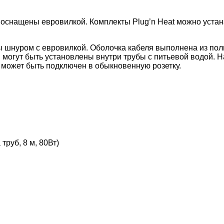
оснащены евровилкой. Комплекты Plug’n Heat можно устана
ы шнуром с евровилкой. Оболочка кабеля выполнена из пол
ия могут быть установлены внутри трубы с питьевой водой.
 может быть подключен в обыкновенную розетку.
руб, 8 м, 80Вт)