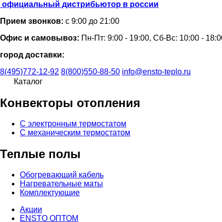
официальный дистрибьютор в россии
Прием звонков:
с 9:00 до 21:00
Офис и самовывоз:
Пн-Пт: 9:00 - 19:00, Сб-Вс: 10:00 - 18:0
город доставки:
8(495)772-12-92
8(800)550-88-50
info@ensto-teplo.ru
Каталог
Конвекторы отопления
С электронным термостатом
С механическим термостатом
Теплые полы
Обогревающий кабель
Нагревательные маты
Комплектующие
Акции
ENSTO ОПТОМ