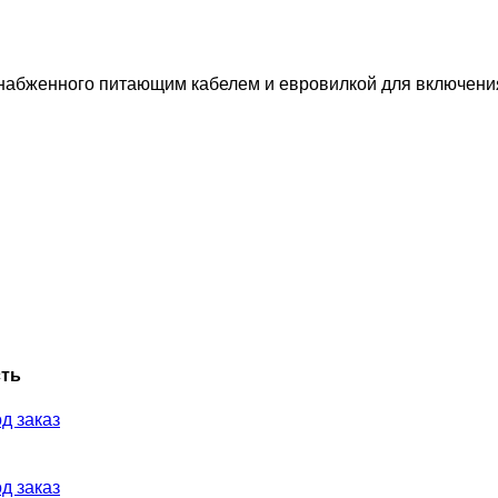
набженного питающим кабелем и евровилкой для включения 
ть
д заказ
д заказ