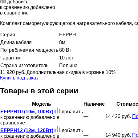
добавить
к сравнению
добавлено
в сравнение
Комплект саморегулирующегося нагревательного кабеля, с
Серия
EFPPH
Длина кабеля
8м
Потребляемая мощность
80 Вт
Гарантия
10 лет
Страна изготовитель
Польша
11 920 руб.
Дополнительная скидка в корзине 10%
Купить под заказ
Товары в этой серии
Модель
Наличие
Стоимос
EFPPH10 (10м, 100Вт)
добавить
—
14 420 руб.
По
к сравнению
добавлено в
сравнение
EFPPH12 (12м, 120Вт)
добавить
—
14 940 руб.
По
к сравнению
добавлено в