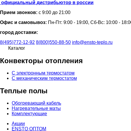
официальный дистрибьютор в россии
Прием звонков:
с 9:00 до 21:00
Офис и самовывоз:
Пн-Пт: 9:00 - 19:00, Сб-Вс: 10:00 - 18:0
город доставки:
8(495)772-12-92
8(800)550-88-50
info@ensto-teplo.ru
Каталог
Конвекторы отопления
С электронным термостатом
С механическим термостатом
Теплые полы
Обогревающий кабель
Нагревательные маты
Комплектующие
Акции
ENSTO ОПТОМ