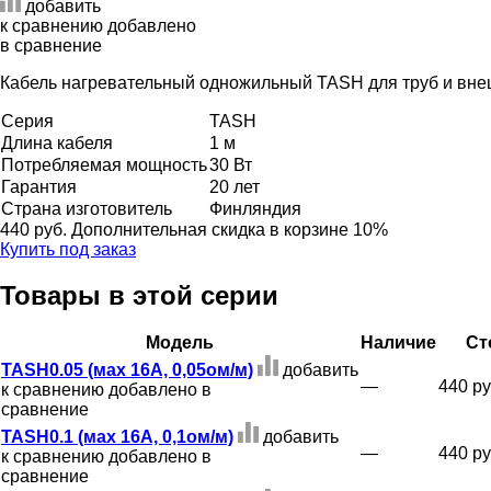
добавить
к сравнению
добавлено
в сравнение
Кабель нагревательный одножильный TASH для труб и вне
Серия
TASH
Длина кабеля
1 м
Потребляемая мощность
30 Вт
Гарантия
20 лет
Страна изготовитель
Финляндия
440 руб.
Дополнительная скидка в корзине 10%
Купить под заказ
Товары в этой серии
Модель
Наличие
Ст
TASH0.05 (мах 16А, 0,05ом/м)
добавить
—
440 ру
к сравнению
добавлено в
сравнение
TASH0.1 (мах 16А, 0,1ом/м)
добавить
—
440 ру
к сравнению
добавлено в
сравнение