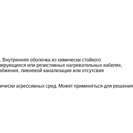
. Внутренняя оболочка из химически стойкого
лирующихся или резистивных нагревательных кабелях,
абжения, ливневой канализации или отсутсвия
мически агрессивных сред. Может применяться для решения