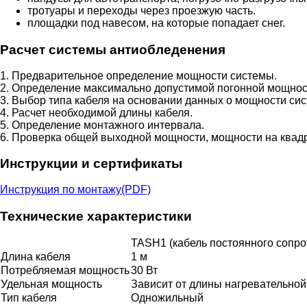
тротуары и переходы через проезжую часть.
площадки под навесом, на которые попадает снег.
Расчет системы антиобледенения
1. Предварительное определение мощности системы.
2. Определение максимально допустимой погонной мощност
3. Выбор типа кабеля на основании данных о мощности си
4. Расчет необходимой длины кабеля.
5. Определение монтажного интервала.
6. Проверка общей выходной мощности, мощности на квадр
Инструкции и сертификаты
Инструкция по монтажу(PDF)
Технические характеристики
TASH1 (кабель постоянного сопро
Длина кабеля
1 м
Потребляемая мощность
30 Вт
Удельная мощность
Зависит от длины нагревательной
Тип кабеля
Одножильный