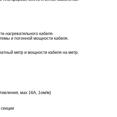
и нагревательного кабеля.
стемы и погонной мощности кабеля.
атный метр и мощности кабеля на метр.
тивления, мах 16А, 1ом/м)
 секции