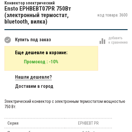
Конвектор электрический
Ensto EPHBEBT07PR 750Вт
(электронный термостат,
код товара: 3600
bluetooth, вилка)
добавить
Купить под заказ
к сравнению
Еще дешевле в корзине:
Промокод
: -10%
Нашли дешевле?
Доставим в город
Электрический конвектор с электронным термостатом мощностью
750 Вт.
Серия
EPHBEBT PR