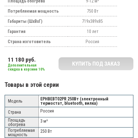
Площадь обогрева
9-12 м²
Потребляемая мощность
750 Вт
Габариты (ШхВхГ)
719x389x85
Гарантия
10 лет
Страна изготовитель
Россия
11 180 руб.
КУПИТЬ ПОД ЗАКАЗ
Дополнительная
скидка в корзине 10%
Товары в этой серии
EPHBEBT02PR 250Вт (электронный
термостат, bluetooth, вилка)
Россия
3 м²
250 Вт