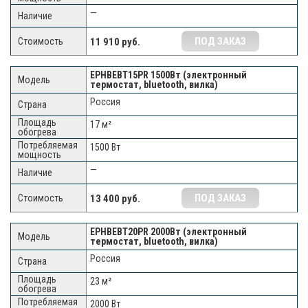
—
ПОД ЗАКАЗ
11 910 руб.
EPHBEBT15PR 1500Вт (электронный
термостат, bluetooth, вилка)
Россия
17 м²
1500 Вт
—
ПОД ЗАКАЗ
13 400 руб.
EPHBEBT20PR 2000Вт (электронный
термостат, bluetooth, вилка)
Россия
23 м²
2000 Вт