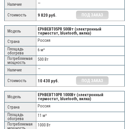
—
ПОД ЗАКАЗ
9 820 руб.
EPHBEBT05PR 500Вт (электронный
термостат, bluetooth, вилка)
Россия
6 м²
500 Вт
—
ПОД ЗАКАЗ
10 430 руб.
EPHBEBT10PR 1000Вт (электронный
термостат, bluetooth, вилка)
Россия
11 м²
1000 Вт